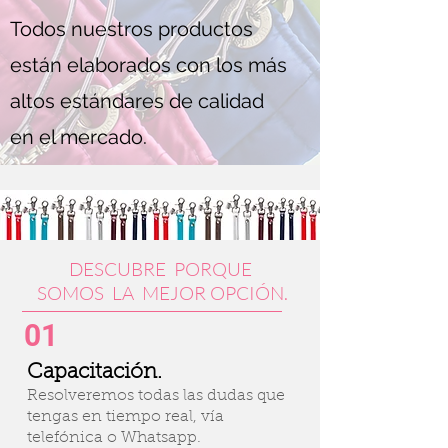
Todos nuestros productos
están elaborados con los más
altos estándares de calidad
en el mercado.
DESCUBRE PORQUE
SOMOS LA MEJOR OPCIÓN.
01
Capacitación.
Resolveremos todas las dudas que
tengas en tiempo real, vía
telefónica o Whatsapp.